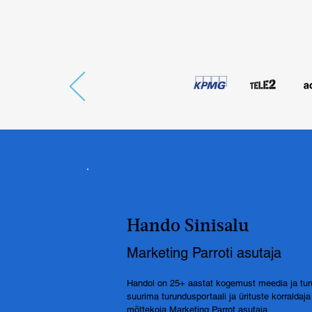
Hando Sinisalu
Marketing Parroti asutaja
Handol on 25+ aastat kogemust meedia ja turu
suurima turundusportaali ja ürituste korralda
mõttekoja Marketing Parrot asutaja.