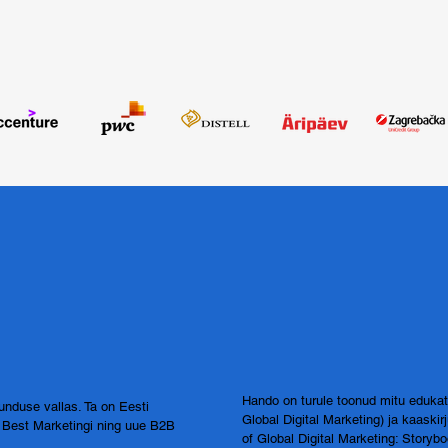
Hando on turule toonud mitu edukat
nduse vallas. Ta on Eesti
Global Digital Marketing) ja kaaski
ja Best Marketingi ning uue B2B
of Global Digital Marketing: Storybo