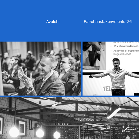
Avaleht
Parrot aastakonverents '26